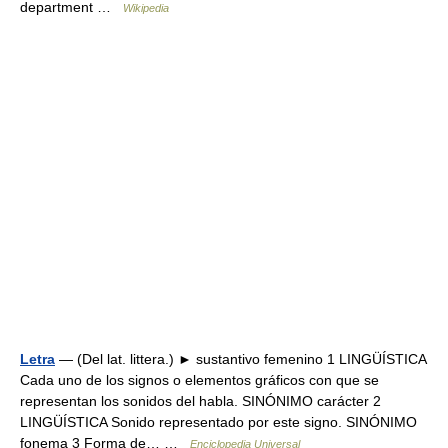
department …
Wikipedia
Letra
— (Del lat. littera.) ► sustantivo femenino 1 LINGÜÍSTICA
Cada uno de los signos o elementos gráficos con que se
representan los sonidos del habla. SINÓNIMO carácter 2
LINGÜÍSTICA Sonido representado por este signo. SINÓNIMO
fonema 3 Forma de… …
Enciclopedia Universal